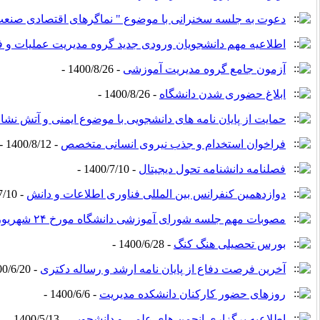
دعوت به جلسه سخنرانی با موضوع " نماگرهای اقتصادی صنعت
اطلاعیه مهم دانشجویان ورودی جدید گروه مدیریت عملیات و 
آزمون جامع گروه مدیریت آموزشی
- 1400/8/26 -
ابلاغ حضوری شدن دانشگاه
- 1400/8/26 -
حمایت از پایان نامه های دانشجویی با موضوع ایمنی و آتش نشا
فراخوان استخدام و جذب نیروی انسانی متخصص
- 1400/8/12 -
فصلنامه دانشنامه تحول دیجیتال
- 1400/7/10 -
دوازدهمین کنفرانس بین المللی فناوری اطلاعات و دانش
- 1400/7/10 -
مصوبات مهم جلسه شورای آموزشی دانشگاه مورخ ۲۴ شهریور ۱۴۰۰
بورس تحصیلی هنگ کنگ
- 1400/6/28 -
آخرین فرصت دفاع از پایان نامه ارشد و رساله دکتری
- 1400/6/20 -
روزهای حضور کارکنان دانشکده مدیریت
- 1400/6/6 -
اطلاعیه برگزاری انجمن های علمی و دانشجویی
- 1400/5/13 -