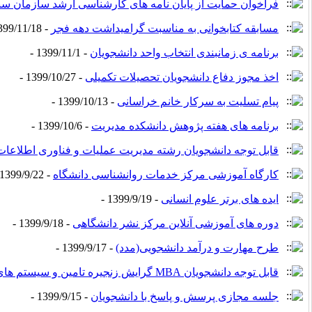
فراخوان حمایت از پایان نامه های کارشناسی ارشد سازمان
مسابقه کتابخوانی به مناسبت گرامیداشت دهه فجر
- 1399/11/18 -
برنامه ی زمانبندی انتخاب واحد دانشجویان
- 1399/11/1 -
اخذ مجوز دفاع دانشجویان تحصیلات تکمیلی
- 1399/10/27 -
پیام تسلیت به سرکار خانم خراسانی
- 1399/10/13 -
برنامه های هفته پژوهش دانشکده مدیریت
- 1399/10/6 -
قابل توجه دانشجویان رشته مدیریت عملیات و فناوری اطلاعات
کارگاه آموزشی مرکز خدمات روانشناسی دانشگاه
- 1399/9/22 -
ایده های برتر علوم انسانی
- 1399/9/19 -
دوره های آموزشی آنلاین مرکز نشر دانشگاهی
- 1399/9/18 -
طرح مهارت و درآمد دانشجویی(مدد)
- 1399/9/17 -
قابل توجه دانشجویان MBA گرایش زنجیره تامین و سیستم های اطلاعاتی
جلسه مجازی پرسش و پاسخ با دانشجویان
- 1399/9/15 -