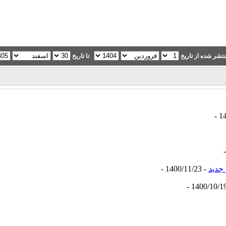
تشر شده از تاریخ
تا تاریخ
جدید
- 1400/11/23 -