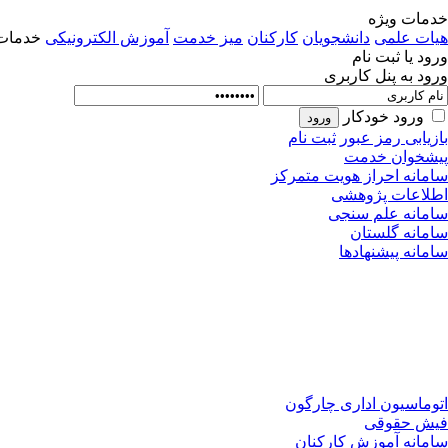
خدمات ویژه
هیات علمی
دانشجویان
کارکنان
میز خدمت
آموزش الکترونیکی
خدمات 
ورود یا ثبت نام
ورود به پنل کاربری
ورود خودکار
بازیابی رمز عبور
ثبت نام
پیشخوان خدمت
سامانه احراز هویت متمرکز
اطلاعات پژوهشی
سامانه علم سنجی
سامانه گلستان
سامانه پیشنهادها
اتوماسیون اداری چارگون
فیش حقوقی
سامانه آموزش کارکنان