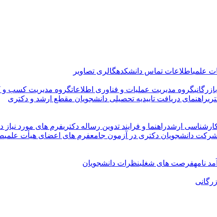
ت علمی
اطلاعات تماس دانشکده
گالری تصاویر
زرگانی
گروه مدیریت عملیات و فناوری اطلاعات
گروه مدیریت کسب و ک
ری
راهنمای دریافت تاییدیه تحصیلی دانشجویان مقطع ارشد و دکتری
کارشناسی ارشد
راهنما و فرایند تدوین رساله دکتری
فرم های مورد نیاز دو
شرکت دانشجویان دکتری در آزمون جامع
فرم های اعضای هیأت علمی
طر
د نامه
فرصت های شغلی
نظرات دانشجویان
زرگانی