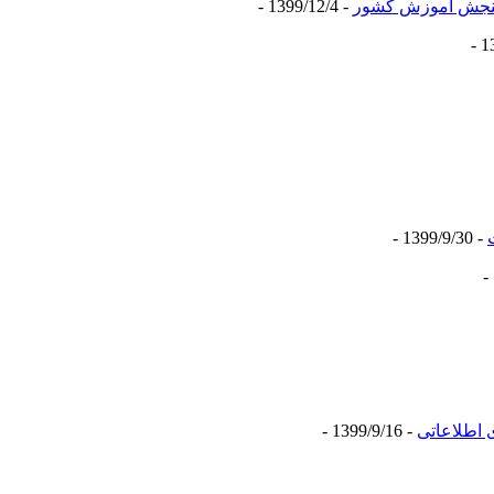
 سنجش آموزش کشور
- 1399/12/4 -
- 1399/9/30 -
- 1399/9/16 -