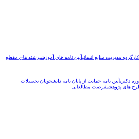
ار
گروه مدیریت منابع انسانی
آیین نامه های آموزشی
رشته های مقطع
ره دکتری
آیین نامه حمایت از پایان نامه دانشجویان تحصیلات
ح های پژوهشی
فرصت مطالعاتی