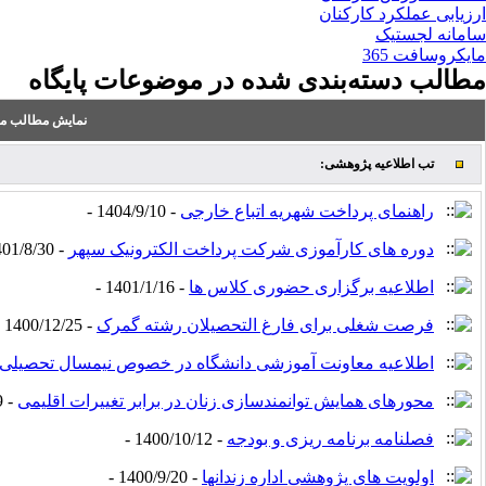
ارزیابی عملکرد کارکنان
سامانه لجستیک
مایکروسافت 365
مطالب دسته‌بندی شده در موضوعات پایگاه
نمایش مطالب من
تب اطلاعیه پژوهشی:
راهنمای پرداخت شهریه اتباع خارجی
- 1404/9/10 -
دوره های کارآموزی شرکت پرداخت الکترونیک سپهر
- 1401/8/30 -
اطلاعیه برگزاری حضوری کلاس ها
- 1401/1/16 -
فرصت شغلی برای فارغ التحصیلان رشته گمرک
- 1400/12/25 -
اطلاعیه معاونت آموزشی دانشگاه در خصوص نیمسال تحصیلی 
محورهای همایش توانمندسازی زنان در برابر تغییرات اقلیمی
- 1400/10/19 -
فصلنامه برنامه ریزی و بودجه
- 1400/10/12 -
اولویت های پژوهشی اداره زندانها
- 1400/9/20 -