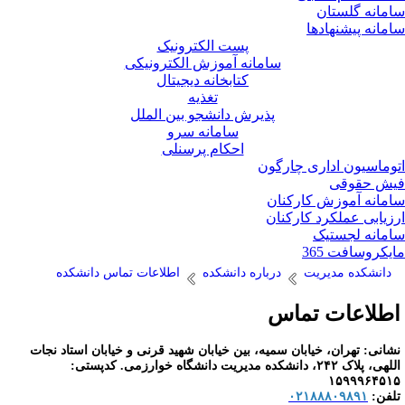
مانه گلستان
مانه پیشنهادها
پست الکترونیک
سامانه آموزش الکترونیکی
کتابخانه دیجیتال
تغذیه
پذیرش دانشجو بین الملل
سامانه سرو
احکام پرسنلی
وماسیون اداری چارگون
ش حقوقی
مانه آموزش کارکنان
زیابی عملکرد کارکنان
مانه لجستیک
یکروسافت 365
دانشکده مدیریت
درباره دانشکده
اطلاعات تماس دانشکده
طلاعات تماس
شانی: تهران، خیابان سمیه، بین خیابان شهید قرنی و خیابان استاد نجات
اللهی، پلاک ۲۴۲، دانشکده مدیریت دانشگاه خوارزمی. کدپستی:
۱۵۹۹۹۶۴۵۱
لفن:
۰۲۱۸۸۸۰۹۸۹۱