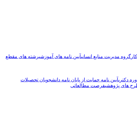
ار
گروه مدیریت منابع انسانی
آیین نامه های آموزشی
رشته های مقطع
ره دکتری
آیین نامه حمایت از پایان نامه دانشجویان تحصیلات
ح های پژوهشی
فرصت مطالعاتی