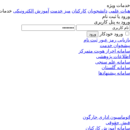
خدمات ویژه
هیات علمی
دانشجویان
کارکنان
میز خدمت
آموزش الکترونیکی
خدمات 
ورود یا ثبت نام
ورود به پنل کاربری
ورود خودکار
بازیابی رمز عبور
ثبت نام
پیشخوان خدمت
سامانه احراز هویت متمرکز
اطلاعات پژوهشی
سامانه علم سنجی
سامانه گلستان
سامانه پیشنهادها
اتوماسیون اداری چارگون
فیش حقوقی
سامانه آموزش کارکنان