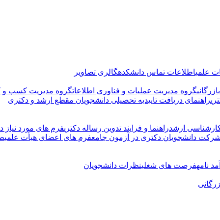
ت علمی
اطلاعات تماس دانشکده
گالری تصاویر
زرگانی
گروه مدیریت عملیات و فناوری اطلاعات
گروه مدیریت کسب و ک
ری
راهنمای دریافت تاییدیه تحصیلی دانشجویان مقطع ارشد و دکتری
کارشناسی ارشد
راهنما و فرایند تدوین رساله دکتری
فرم های مورد نیاز دو
شرکت دانشجویان دکتری در آزمون جامع
فرم های اعضای هیأت علمی
طر
د نامه
فرصت های شغلی
نظرات دانشجویان
زرگانی