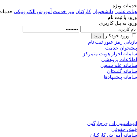
خدمات ویژه
هیات علمی
دانشجویان
کارکنان
میز خدمت
آموزش الکترونیکی
خدمات 
ورود یا ثبت نام
ورود به پنل کاربری
ورود خودکار
بازیابی رمز عبور
ثبت نام
پیشخوان خدمت
سامانه احراز هویت متمرکز
اطلاعات پژوهشی
سامانه علم سنجی
سامانه گلستان
سامانه پیشنهادها
اتوماسیون اداری چارگون
فیش حقوقی
سامانه آموزش کارکنان