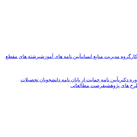
ار
گروه مدیریت منابع انسانی
آیین نامه های آموزشی
رشته های مقطع
ره دکتری
آیین نامه حمایت از پایان نامه دانشجویان تحصیلات
ح های پژوهشی
فرصت مطالعاتی