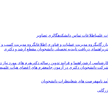
ت علمی
اطلاعات تماس دانشکده
گالری تصاویر
زرگانی
گروه مدیریت عملیات و فناوری اطلاعات
گروه مدیریت کسب و ک
ری
راهنمای دریافت تاییدیه تحصیلی دانشجویان مقطع ارشد و دکتری
کارشناسی ارشد
راهنما و فرایند تدوین رساله دکتری
فرم های مورد نیاز دو
شرکت دانشجویان دکتری در آزمون جامع
فرم های اعضای هیأت علمی
طر
د نامه
فرصت های شغلی
نظرات دانشجویان
زرگانی