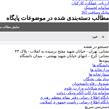
ارزیابی عملکرد کارکنان
سامانه لجستیک
مایکروسافت 365
مطالب دسته‌بندی شده در موضوعات پایگاه
نمایش مطالب من
خبر:
جستجو در نقشه
نشانی: تهران - خیابان شهید مفتح نرسیده به انقلاب - پلاک ۴۳
نشانی: کرج – انتهای خیابان شهید بهشتی – میدان دانشگاه
پیوندها
دانشگاه ها
وزارتخانه ها
سفارتخانه ها
بنیاد ملی نخبگان
صندوق رفاه دانشجویان
سامانه شکایات وزارت علوم
سامانه تدارکات الکترونیکی دولت
پایگاه اطلاع رسانی دفتر مقام معظم رهبری
پایگاه اطلاع رسانی ریاست جمهوری اسلامی
دسترسی سریع