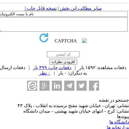
سایر مطالب این بخش
|
نسخه قابل چاپ
|
فعات مشاهده: ۱۵۹۲ بار |
دفعات چاپ: ۳۹۹ بار
| دفعات ارسال
به دیگران: ۰ بار |
۰ نظر
تجو در نقشه
انی: تهران - خیابان شهید مفتح نرسیده به انقلاب - پلاک ۴۳
انی: کرج – انتهای خیابان شهید بهشتی – میدان دانشگاه
وندها
نشگاه ها
ارتخانه ها