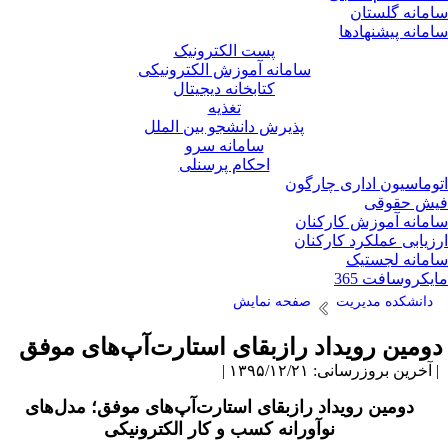
مانه گلستان
مانه پیشنهادها
پست الکترونیک
سامانه آموزش الکترونیکی
کتابخانه دیجیتال
تغذیه
پذیرش دانشجو بین الملل
سامانه سرو
احکام پرسنلی
وماسیون اداری چارگون
ش حقوقی
مانه آموزش کارکنان
زیابی عملکرد کارکنان
مانه لجستیک
یکروسافت 365
دانشکده مدیریت
صفحه نمایش
ومین رویداد رازبقای استارت‌آپ‌های موفق
آخرین بروزرسانی: ۱۳۹۵/۱۲/۲۱ |
دومین رویداد رازبقای استارت‌آپ‌های موفق؛ مدل‌های
نوآورانه کسب و کار الکترونیکی