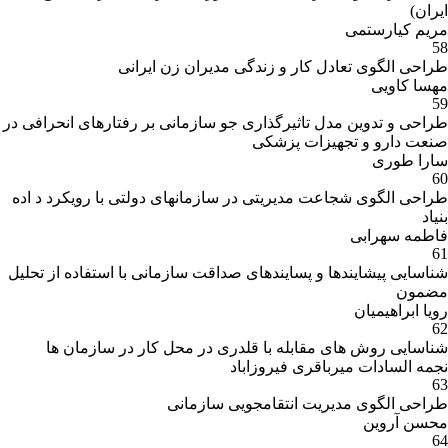
ایران)
مریم کیارستمی
58
طراحی الگوی تعادل کار و زندگی مدیران زن ایرانی
مهسا کاویی
59
طراحی و تدوین مدل تاثیرگذاری جو سازمانی بر رفتارهای انحرافی در
صنعت دارو و تجهیزات پزشکی
سارا طوری
60
طراحی الگوی شجاعت مدیریتی در سازمانهای دولتی با رویکرد د اده
بنیاد
فاطمه سهرابی
61
شناسایی پیشایندها و پسایندهای صداقت سازمانی با استفاده از تحلیل
مضمون
رویا ابراهیمیان
62
شناسایی روش های مقابله با قلدری در محل کار در سازمان ها
نجمه السادات میرباقری فیروزاباد
63
طراحی الگوی مدیریت انتقامجویی سازمانی
محسن آروین
64