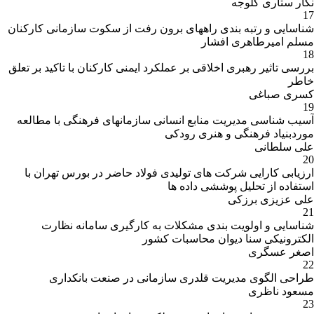
نگار ستاری گلوجه
17
شناسایی و رتبه بندی راههای برون رفت از سکوت سازمانی کارکنان
مسلم امیرطاهری افشار
18
بررسی تاثیر رهبری اخلاقی بر عملکرد ایمنی کارکنان با تاکید بر تعلق
خاطر
کسری صباغی
19
آسیب شناسی مدیریت منابع انسانی سازمانهای فرهنگی با مطالعه
موردبنیاد فرهنگی و هنری رودکی
علی سلطانی
20
ارزیابی کارایی شرکت های تولیدی فولاد حاضر در بورس تهران با
استفاده از تحلیل پوششی داده ها
علی عزیزی برزکی
21
شناسایی و اولویت بندی مشکلات به کارگیری سامانه نظارت
الکترونیکی سنا دیوان محاسبات کشور
اصغر عسگری
22
طراحی الگوی مدیریت قلدری سازمانی در صنعت بانکداری
مسعود ناظری
23