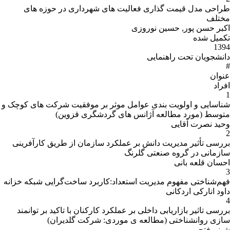
طراحی مدل قیمت گذاری فعالیت های شهرداری در حوزه های
مختلف
اکبر حسن پور, حسین نوروزی
تکمیل شده
1394
دانشجویان تحت راهنمایی
#
عنوان
افراد
1
شناسایی و اولویت بندی عوامل موثر بر موفقیت شرکت های کوچک و
متوسط (مورد مطالعه آژانس های گردشگری قزوین)
وحید نصرت آقایی
2
بررسی تأثیر مدیریت دانش بر عملکرد سازمان از طریق کارآفرینی
سازمانی در گروه صنعتی گلرنگ
احسان قلعه بانی
3
فهم‌شناختی مفهوم مدیریت استعداد:کاربرد ساخت‌گرایی شبکه خزانه
داود انارکی اردکانی
4
بررسی تاثیر بازاریابی داخلی بر عملکرد کارکنان با تاکید بر توانمند
سازی روانشناختی (مطالعه ی موردی: شرکت گلدیران)
شبنم فتحی