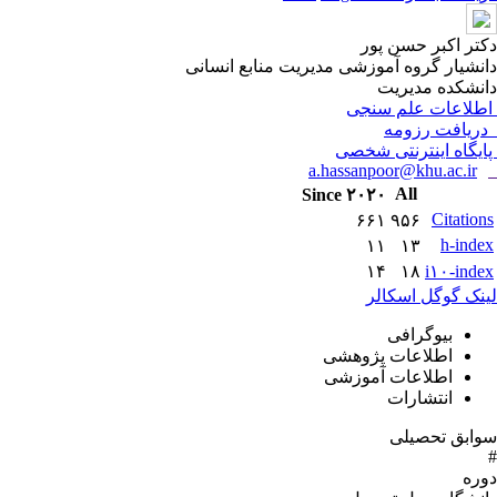
دکتر اکبر حسن پور
دانشیار گروه آموزشی مدیریت منابع انسانی
دانشکده مدیریت
اطلاعات علم سنجی
دریافت رزومه
پایگاه اینترنتی شخصی
a.hassanpoor@khu.ac.ir
All
Since ۲۰۲۰
Citations
۶۶۱
۹۵۶
h-index
۱۱
۱۳
۱۴
۱۸
i۱۰-index
لینک گوگل اسکالر
بیوگرافی
اطلاعات پژوهشی
اطلاعات آموزشی
انتشارات
سوابق تحصیلی
#
دوره