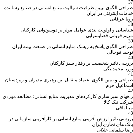
37
طراحی الگوی تبیین ظرفیت سیالیت منابع انسانی در صنایع رساننده
خدمات اینترنتی در ایران
رویا عرفانی
38
شناسایی و اولویت بندی عوامل موثر بر دوسوتوانی کارکنان
مریم قربانی قصابسرایی
39
طراحی الگوی پاسخ به ریسک منابع انسانی در صنعت بیمه ایران
توحید قوجالی
40
بررسی تاثیر شخصیت بر رفتار سبز کارکنان
پوریا محمدبیگی
41
طراحی و تبیین الگوی اعتماد متقابل بین رهبری مدیران و زیردستان
اسماعیل خرم
42
راههای سبز سازی کارکردهای مدیریت منابع انسانی؛ مطالعه موردی
شرکت نیک کالا
مینا باقی
43
بررسی تاثیر ارزش آفرینی منابع انسانی بر کارآفرینی سازمانی در
بانک های تجاری ایران
رضا سلمانی علائی