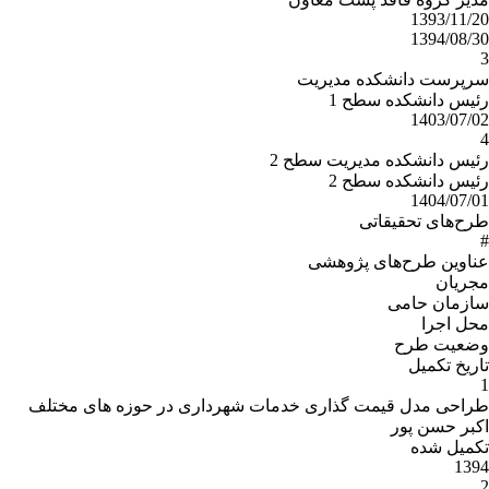
1393/11/20
1394/08/30
3
سرپرست دانشکده مدیریت
رئیس دانشکده سطح 1
1403/07/02
4
رئیس دانشکده مدیریت سطح 2
رئیس دانشکده سطح 2
1404/07/01
طرح‌های تحقیقاتی
#
عناوین طرح‌هاى پژوهشى
مجریان
سازمان حامى
محل اجرا
وضعیت طرح
تاریخ تکمیل
1
طراحی مدل قیمت گذاری خدمات شهرداری در حوزه های مختلف
اکبر حسن پور
تکمیل شده
1394
2