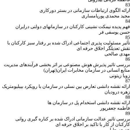
83
ارائه الگوی ارتباطات سازمانی در بستر دورکاری
مجید محمدی پورپامساری
84
فهم پدیده نیمکت نشینی کارکنان در سازمانهای دولتی درایران
حسن یوسفی فر
85
تأثیر مسئولیت پذیری اجتماعی ادراک شده بر رفتار سبز کارکنان با
نقش تعدیلگر اخلاق حرفه ای
مهدی صالحی
86
بررسی تاثیر پذیرش هوش مصنوعی بر اثر بخشی فرآیندهای مدیریت
منابع انسانی در سازمان مخابرات ایران(تهران)
زویا زیتونی
87
ارائه نقشه دانشی تعارض بین نسلی در سازمان با رویکرد بیبلیومتریک
زهره درودیان
88
ارائه نقشه دانشی استخدام پل در سازمان ها
فاطمه جعفرپور
89
بررسی تاثیر عدالت سازمانی ادراک شده بر کناره گیری روانی
کارکنان از کار با تاکید بر اخلاق حرفه ای
خدیجه جلیلی