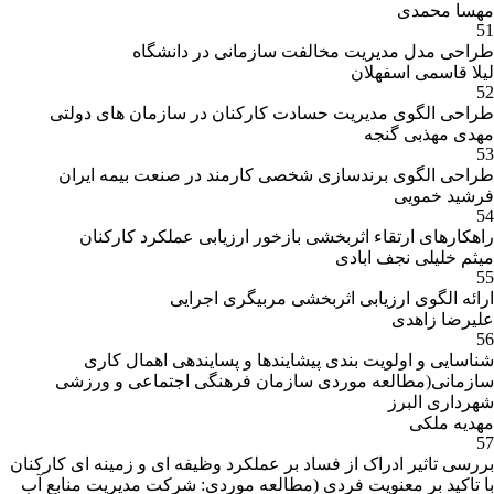
مهسا محمدی
51
طراحی مدل مدیریت مخالفت سازمانی در دانشگاه
لیلا قاسمی اسفهلان
52
طراحی الگوی مدیریت حسادت کارکنان در سازمان های دولتی
مهدی مهذبی گنجه
53
طراحی الگوی برندسازی شخصی کارمند در صنعت بیمه ایران
فرشید خمویی
54
راهکارهای ارتقاء اثربخشی بازخور ارزیابی عملکرد کارکنان
میثم خلیلی نجف ابادی
55
ارائه الگوی ارزیابی اثربخشی مربیگری اجرایی
علیرضا زاهدی
56
شناسایی و اولویت بندی پیشایندها و پسایندهی اهمال کاری
سازمانی(مطالعه موردی سازمان فرهنگی اجتماعی و ورزشی
شهرداری البرز
مهدیه ملکی
57
بررسی تاثیر ادراک از فساد بر عملکرد وظیفه ای و زمینه ای کارکنان
با تاکید بر معنویت فردی (مطالعه موردی: شرکت مدیریت منابع آب