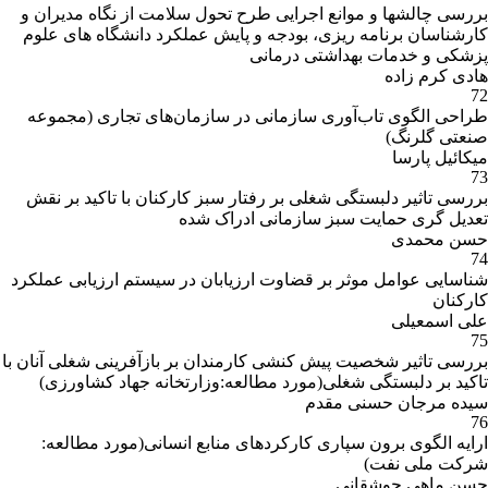
بررسی چالشها و موانع اجرایی طرح تحول سلامت از نگاه مدیران و
کارشناسان برنامه ریزی، بودجه و پایش عملکرد دانشگاه های علوم
پزشکی و خدمات بهداشتی درمانی
هادی کرم زاده
72
طراحی الگوی تاب‌آوری سازمانی در سازمان‌های تجاری (مجموعه
صنعتی گلرنگ)
میکائیل پارسا
73
بررسی تاثیر دلبستگی شغلی بر رفتار سبز کارکنان با تاکید بر نقش
تعدیل گری حمایت سبز سازمانی ادراک شده
حسن محمدی
74
شناسایی عوامل موثر بر قضاوت ارزیابان در سیستم ارزیابی عملکرد
کارکنان
علی اسمعیلی
75
بررسی تاثیر شخصیت پیش کنشی کارمندان بر بازآفرینی شغلی آنان با
تاکید بر دلبستگی شغلی(مورد مطالعه:وزارتخانه جهاد کشاورزی)
سیده مرجان حسنی مقدم
76
ارایه الگوی برون سپاری کارکردهای منابع انسانی(مورد مطالعه:
شرکت ملی نفت)
حسن ماهی جوشقانی