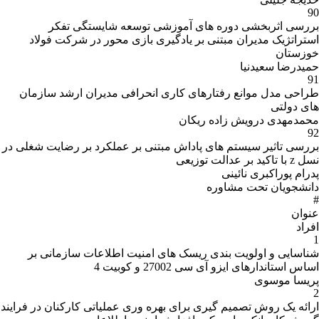
90
بررسی اثربخشی دوره های آموزشی توسعه شایستگی تفکر
استراتژیک مدیران مبتنی بر یادگیری بازی محور در شرکت فولاد
خوزستان
حمیدرضا سعیدنیا
91
طراحی مدل موانع رفتارهای کاری انحرافی مدیران ارشد سازمان
های دولتی
محمدمهدی درویش زاده ریکان
92
بررسی تاثیر سیستم های پاداش مبتنی بر عملکرد بر رضایت شغلی در
نسل z با تاکید بر عدالت توزیعی
پدرام پوراکبری نائینی
دانشجویان تحت مشاوره
#
عنوان
افراد
1
شناسایی و اولویت بندی ریسک های امنیت اطلاعات سازمانی بر
اساس استاندارهای ایزو آی سی 27002 و کوبیت 4
پریسا موسوی
2
ارائه یک روش تصمیم گیری برای بهره وری عملیاتی کارکنان در فرایند