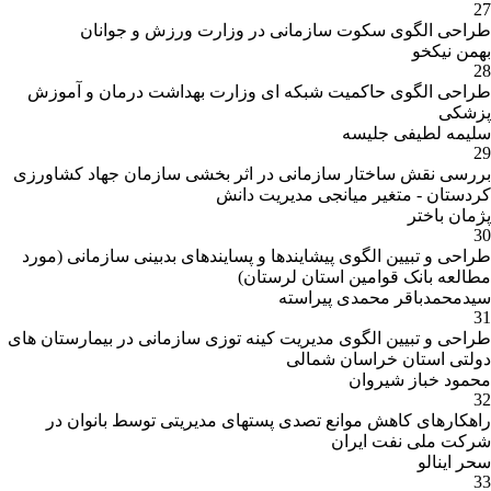
27
طراحی الگوی سکوت سازمانی در وزارت ورزش و جوانان
بهمن نیکخو
28
طراحی الگوی حاکمیت شبکه ای وزارت بهداشت درمان و آموزش
پزشکی
سلیمه لطیفی جلیسه
29
بررسی نقش ساختار سازمانی در اثر بخشی سازمان جهاد کشاورزی
کردستان - متغیر میانجی مدیریت دانش
پژمان باختر
30
طراحی و تبیین الگوی پیشایندها و پسایندهای بدبینی سازمانی (مورد
مطالعه بانک قوامین استان لرستان)
سیدمحمدباقر محمدی پیراسته
31
طراحی و تبیین الگوی مدیریت کینه توزی سازمانی در بیمارستان های
دولتی استان خراسان شمالی
محمود خباز شیروان
32
راهکارهای کاهش موانع تصدی پستهای مدیریتی توسط بانوان در
شرکت ملی نفت ایران
سحر اینالو
33