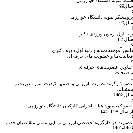
استاد نمونه دانشگاه خوارزمی
سال99
3
پژوهشگر نمونه دانشگاه خوارزمی
سال99
4
رتبه اول آزمون ورودی دکترا
سال 82
5
دانش آموخته نمونه و رتبه اول دوره دکتری
فعالیت ها و عضویت های حرفه ای
#
عناوین عضویت‌هاى حرفه‌اى
توضیحات
1
عضو کارگروه نظارت، ارزیابی و تضمین کیفیت امور مدیریت و
پشتیبانی
سال 1402
2
عضو کمیسیون هیات اجرایی کارکنان دانشگاه خوارزمی
از سال 98تا 1402
3
عضویت در کارگروه تخصصی ارزیابی توانایی علمی متقاضیان جذب
1401-1403