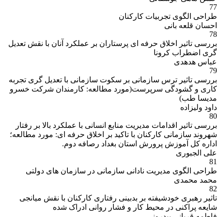
77
طراحی الگوی تجربیات کارکنان
احسان قلعه بانی
78
بررسی تاثیر اخلاق حرفه ای پرستاران بر عملکرد آنان با نقش تعدیل
گری اضطراب کرونا
عباس هدهدی
79
بررسی تاثیر ترس سازمانی بر سکوت سازمانی با تعدیل گری تجربه
کاری و گشودگی سرپرست(مورد مطالعه: کارمندان شرکت خسرو
مدیسا طب)
داود ولیزاده
80
بررسی تاثیر اقدامات مدیریت منابع انسانی با عملکرد بالا بر رفتار
شهروند سازمانی کارکنان با تاکید بر اخلاق حرفه ای: مورد مطالعه؛
اداره کل آموزش پرورش استان بغداد رصافه دوم.
علی الجبوری
81
طراحی الگوی مدیریت نادانی سازمانی در سازمان های دولتی
محمد محمدی
82
تاثیر رهبری خودشیفته بر بدبینی رفتاری کارکنان با نقش میانجی
شایعه پراکنی در محیط کار و فشار روانی ادراک شده
فاطمه قربانی بیدرونی