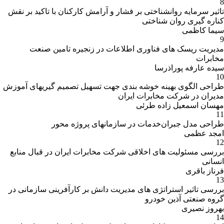
8
تاثیر سرمایه روانشناختی بر فشار و آرامش کارکنان با تاکید بر نقش
کناره گیری روان شناختی
سیما کاظمی
9
مدیریت ریسک های فناوری اطلاعات در زنجیره تامین صنعت
مخابرات
سیده عارفه پوراذرسا
10
طراحی الگوی بهینه خوشه بندی جهت تسهیل تصمیم گیریهای آموزش
مدیران در شرکت مخابرات ایران
مهسان اسمعیل زاده طرئی
11
طراحی مدل جبران‌خدمات در سازمانهای پروژه ‌محور
امجد عظمی
12
بررسی مسئولیت های اخلاقی شرکت مخابرات ایران در قبال منابع
انسانی
فرناز باقری
13
بررسی تاثیر استراتژی های مدیریت دانش بر کارآفرینی سازمانی در
گروه صنعتی آذین خودرو
بهروز نصیری
14