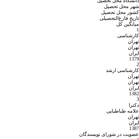
دانشگاه محل تحصیل
شهر محل تحصیل
کشور محل تحصیل
تاریخ فارغ‌التحصیلى
میانگین کل
1
کارشناسی
تهران
تهران
ایران
1379
2
کارشناسی ارشد
تهران
تهران
ایران
1382
3
دکترا
علامه طباطبایی
تهران
ایران
1387
عضویت در شورای نویسندگان