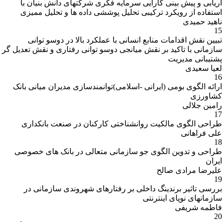
اریابی و پیش بینی کارایی سرمایه فکری شرکتهای دانش بنیان با
استفاده از رویکرد ترکیبی تحلیل پوششی داده ها و تحلیل ممیزی
ناهید حمیدی
15
تبیین نقش اقدامات منابع انسانی با عملکرد بالا در دوسو توانی
سازمانی با تاکید بر نقش میانجی دوسو توانی رفتاری و نقش تعدیل گر
پشتیبانی مدیریت
لعیا سعیدی
16
ارائه الگوی بومی (ایرانی -اسلامی)توانمندسازی مدیران میانی بانک
کشاورزی
رامین جلالی
17
طراحی الگوی مالکیت روانشناختی کارکنان در صنعت بانکداری
علی فراهانی
18
طراحی و تدوین الگوی جو سازمانی متعالی در بانک های خصوصی
ایران
علیرضا مرادی صالح
19
بررسی تاثیر برندینگ داخلی بر رفتارهای شهروندی سازمانی در
سازمانهای نوپای اینترنتی
فاطمه شریفی
20