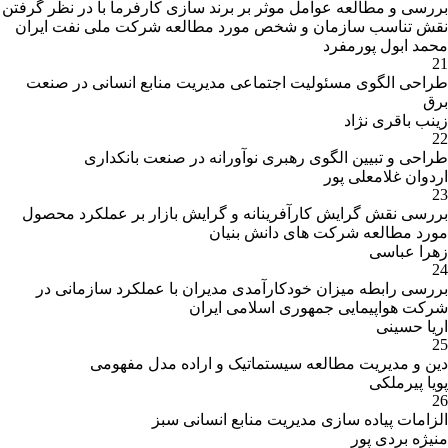
بررسی و مطالعه عوامل موثر بر برند سازی کارفرما با در نظر گرفتن
نقش تناسب سازمان و شخص مورد مطالعه شرکت ملی نفت ایران
محمد ابول پورمفرد
21
طراحی الگوی مسئولیت اجتماعی مدیریت منابع انسانی در صنعت
برق
زینب باقری نژاد
22
طراحی و تبیین الگوی رهبری نوآورانه در صنعت بانکداری
اردوان غلامعلی پور
23
بررسی نقش گرایش کارآفرینانه و گرایش بازار بر عملکرد محصول
مورد مطالعه شرکت های دانش بنیان
زهرا عباسی
24
بررسی رابطه میزان خودکارآمدی مدیران با عملکرد سازمانی در
شرکت هواپیمایی جمهوری اسلامی ایران
اریا حسینی
25
دین و مدیریت مطالعه سیستماتیک و اراده مدل مفهومی
پویا پیرملکی
26
الزامات پیاده سازی مدیریت منابع انسانی سبز
منیژه بردی پور