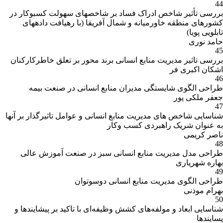
44
بررسی تأثیر شاخص ادراک فساد بر شاخصهای سهولت کسبوکار در
کشورهای منطقه خاورمیانه و شمال آفریقا (با رهیافت دادههای
تابلویی پویا)
حامد نوری
45
بررسی تاثیر مدیریت منابع انسانی برند محور بر تعلق خاطرکارکنان
اشکان اکبری فر
46
طراحی الگوی شایستگی مدیران منابع انسانی در صنعت بیمه
جعفر ملکی پور
47
شناسایی شاخص های مدیریت منابع انسانی و عوامل تاثیرگذار بر آنها
به عنوان شریک راهبردی کسب وکار
ناصر کریمی
48
طراحی مدل مدیریت منابع انسانی سبز در صنعت آموزش عالی
بهاره شهریاری
49
طراحی الگوی مدیریت منابع انسانی دوسوتوان
بهرام موذنی
50
شناسایی ابعاد و مولفه‌های کشش وظیفه‌ای با تاکید بر پیشایندها و
پسایندها