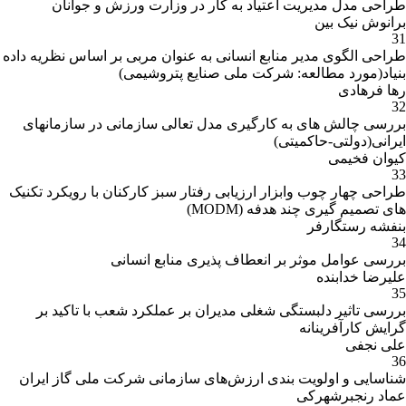
طراحی مدل مدیریت اعتیاد به کار در وزارت ورزش و جوانان
برانوش نیک بین
31
طراحی الگوی مدیر منابع انسانی به عنوان مربی بر اساس نظریه داده
بنیاد(مورد مطالعه: شرکت ملی صنایع پتروشیمی)
رها فرهادی
32
بررسی چالش های به کارگیری مدل تعالی سازمانی در سازمانهای
ایرانی(دولتی-حاکمیتی)
کیوان فخیمی
33
طراحی چهار چوب وابزار ارزیابی رفتار سبز کارکنان با رویکرد تکنیک
های تصمیم گیری چند هدفه (MODM)
بنفشه رستگارفر
34
بررسی عوامل موثر بر انعطاف پذیری منابع انسانی
علیرضا خدابنده
35
بررسی تاثیر دلبستگی شغلی مدیران بر عملکرد شعب با تاکید بر
گرایش کارآفرینانه
علی نجفی
36
شناسایی و اولویت بندی ارزش‌های سازمانی شرکت ملی گاز ایران
عماد رنجبرشهرکی