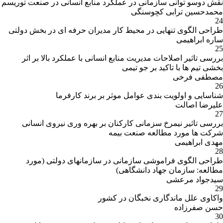
نقش دوسو توانی سازمانی در عملکرد منابع انسانی در صنعت توریسم
محمدحسین ترابی کچوسنگی
24
طراحی الگوی تنهایی در محیط کار مدیران حرفه ای در بخش دولتی
ساره ابراهیمی
25
بررسی تاثیر اصلاحات مدیریت منابع انسانی با عملکرد بالا بر اثر
بخشی تیم ها با تاکید بر جو تیمی
مصطفی فرخی
26
شناسایی و اولویت بندی عوامل موثر بر برند کارفرما
علیرضا اصالت
27
بررسی تاثیر نیمرخ سزمانی کارکنان بر بهره وری نیروی انسانی
شرکت ها مورد مطالعه صنعت بیمه
مهدی ابراهیمی
28
طراحی الگوی فراموشی سازمانی در سازمانهای دولتی (مورد
مطالعه: سازمان جهاد دانشگاهی)
سیدجواد مرعشی
29
واکاوی علل ماندگاری نخبگان در کشور
حسن صفرزاده
30