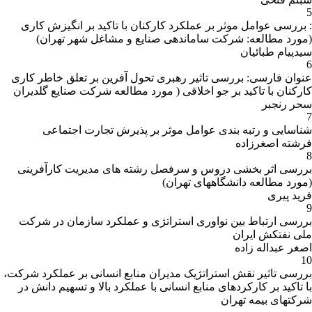
5
: بررسی عوامل موثر بر عملکرد کارکنان با تاکید بر انگیزش کاری
(مورد مطالعه: شرکت ساماندهی صنایع و مشاغل شهر تهران)
سیدپیام طبائیان
6
عنوان فارسی: بررسی تاثیر رهبری تحول آفرین بر تعلق خاطر کاری
کارکنان با تاکید بر جو اخلاقی ( مورد مطالعه شرکت صنایع گلدیران
سحر رنجبر
7
شناسایی و رتبه بندی عوامل موثر بر پذیرش تجارت اجتماعی
فرشته اصغرزاده
8
بررسی اثر بخشی دروس و سرفصل رشته های مدیریت کارآفرینی
(مورد مطالعه دانشگاههای تهران)
فرید پیری
9
بررسی ارتباط بین نواوری استراتژی و عملکرد سازمان در شرکت
ملی نفتکش ایران
اصغر عبداله زاده
10
بررسی تاثیر نقش استراتژیک مدیران منابع انسانی بر عملکرد شرکت،
با تاکید بر کارکردهای منابع انسانی با عملکرد بالا و تسهیم دانش در
شرکتهای بیمه تهران