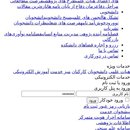
های اعضای هیأت علمی
طرح های پژوهشی
فرصت مطالعاتی
مراحل دفاع
زمان دفاع از پایان نامه ها
تازه‌ترین مقالات
دانشجویی
تشکل ها
انجمن های علمی
بسیج دانشجویی
دانشجویان
نوورود
خوش‌آمد نامه
فرصت های شغلی
نظرات دانشجویان
نشریات
فصلنامه آینده پژوهی مدیریت منابع انسانی
فصلنامه نوآوری‌های
بازرگانی
رزرو و اجاره فضاهای دانشکده
تماس با ما
تماس در دورکاری
مات ویژه
ات علمی
دانشجویان
کارکنان
میز خدمت
آموزش الکترونیکی
مات الکترونیکی
ود یا ثبت نام
ود به پنل کاربری
ورود خودکار
زیابی رمز عبور
ثبت نام
شخوان خدمت
مانه احراز هویت متمرکز
لاعات پژوهشی
مانه علم سنجی