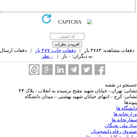
فعات مشاهده: ۴۷۸۴ بار |
دفعات چاپ: ۴۷۷ بار
| دفعات ارسال
به دیگران: ۰ بار |
۰ نظر
تجو در نقشه
انی: تهران - خیابان شهید مفتح نرسیده به انقلاب - پلاک ۴۳
انی: کرج – انتهای خیابان شهید بهشتی – میدان دانشگاه
وندها
نشگاه ها
ارتخانه ها
ارتخانه ها
یاد ملی نخبگان
دوق رفاه دانشجویان