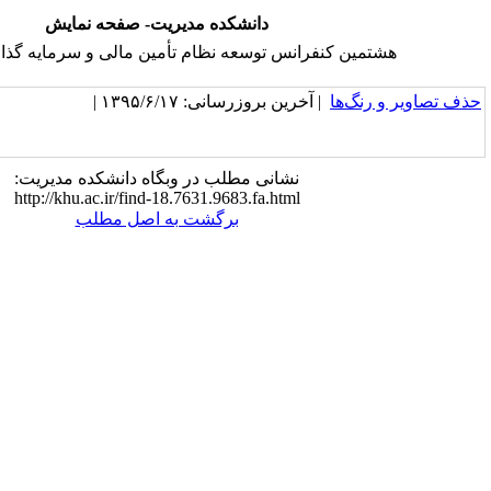
دانشکده مدیریت- صفحه نمایش
رانس توسعه نظام تأمین مالی و سرمایه گذاری در ایران
خرین بروزرسانی: ۱۳۹۵/۶/۱۷ |
نشانی مطلب در وبگاه دانشکده مدیریت:
http://khu.ac.ir/find-18.7631.9683.fa.html
برگشت به اصل مطلب