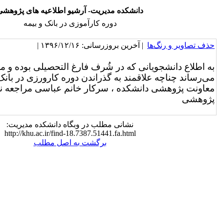
انشکده مدیریت- آرشیو اطلاعیه های پژوهشی
دوره کارآموزی در بانک و بیمه
خرین بروزرسانی: ۱۳۹۶/۱۲/۱۶ |
به اطلاع دانشجویانی که در شُرف فارغ التحصیلی بوده و معدل بالای 17 دارند،
مند به گذراندن دوره کارورزی در بانک یا بیمه هستند به
شکده ، سرکار خانم عباسی مراجعه نمایند.
معاونت
نشانی مطلب در وبگاه دانشکده مدیریت:
http://khu.ac.ir/find-18.7387.51441.fa.html
برگشت به اصل مطلب