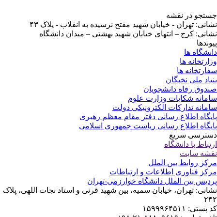
تجو در نقشه
انی: تهران - خیابان شهید مفتح نرسیده به انقلاب - پلاک ۴۳
انی: کرج – انتهای خیابان شهید بهشتی – میدان دانشگاه
وندها
نشگاه ها
ارتخانه ها
ارتخانه ها
یاد ملی نخبگان
دوق رفاه دانشجویان
مانه شکایات وزارت علوم
مانه تدارکات الکترونیکی دولت
یگاه اطلاع رسانی دفتر مقام معظم رهبری
یگاه اطلاع رسانی ریاست جمهوری اسلامی
ترسی سریع
تباط با دانشگاه
شه سایت
کز روابط بین الملل
کز فناوری اطلاعات و ارتباطات
دیس بین الملل دانشگاه خوارزمی-تهران
انی: تهران، خیابان سمیه، بین شهید قرنی و استاد نجات اللهی، پلاک
۲
پستی: ۱۵۹۹۹۶۴۵۱۱