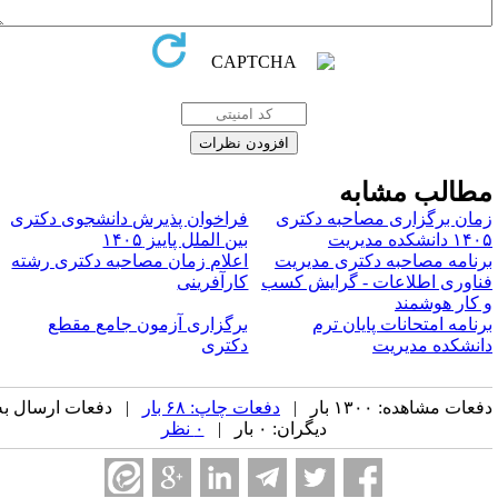
طالب مشابه
مان برگزاری مصاحبه دکتری
فراخوان پذیرش دانشجوی دکتری
۱ دانشکده مدیریت
بین الملل پاییز ۱۴۰۵
رنامه مصاحبه دکتری مدیریت
اعلام زمان مصاحبه دکتری رشته
ناوری اطلاعات - گرایش کسب
کارآفرینی
 کار هوشمند
رنامه امتحانات پایان ترم
برگزاری آزمون جامع مقطع
انشکده مدیریت
دکتری
عات مشاهده: ۱۳۰۰ بار |
دفعات چاپ: ۶۸ بار
| دفعات ارسال به
دیگران: ۰ بار |
۰ نظر